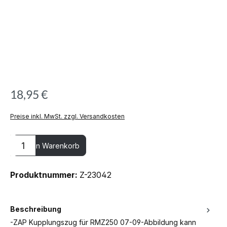
18,95 €
Preise inkl. MwSt. zzgl. Versandkosten
Produkt Anzahl: Gib den gewünschten Wert ein oder benutze die
In den Warenkorb
Produktnummer:
Z-23042
Beschreibung
-ZAP Kupplungszug für RMZ250 07-09-Abbildung kann