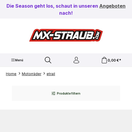
Zum Hauptinhalt springen
Die Season geht los, schaut in unseren
Angeboten
nach!
0,00 €*
Menü
Home
Motorräder
etrail
Produkte filtern