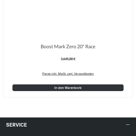
Boost Mark Zero 20" Race
3.645,00 €
Regulärer Preis:
Preise inkl. MwSt. zzgl. Versandkosten
In den Warenkorb
SERVICE