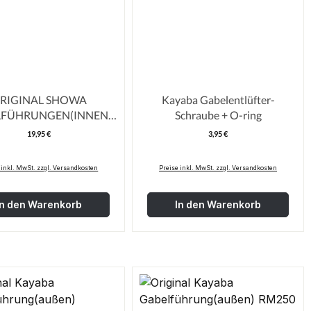
RIGINAL SHOWA
Kayaba Gabelentlüfter-
LFÜHRUNGEN(INNEN)
Schraube + O-ring
85/CRF150/RM85
19,95 €
3,95 €
Regulärer Preis:
Regulärer Pre
 inkl. MwSt. zzgl. Versandkosten
Preise inkl. MwSt. zzgl. Versandkosten
In den Warenkorb
In den Warenkorb