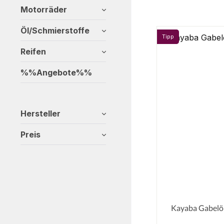
Motorräder
Öl/Schmierstoffe
Tipp
Reifen
%%Angebote%%
Hersteller
Preis
Kayaba Gabelö