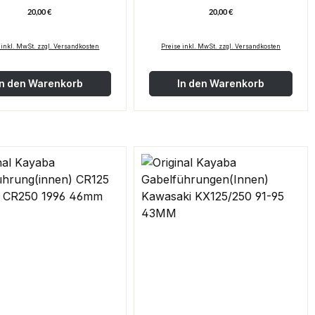
KAWASAKI KX125/250 95-01
KAWASAKI KX125/250 90
20,00 €
20,00 €
Regulärer Preis:
Regulärer Pre
 inkl. MwSt. zzgl. Versandkosten
Preise inkl. MwSt. zzgl. Versandkosten
In den Warenkorb
In den Warenkorb