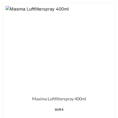
Maxima Luftfilterspray 400ml
10,95 €
Regulärer Preis: