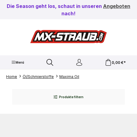
Zum Hauptinhalt springen
Die Season geht los, schaut in unseren
Angeboten
nach!
0,00 €*
Menü
Home
Öl/Schmierstoffe
Maxima Oil
Produkte filtern