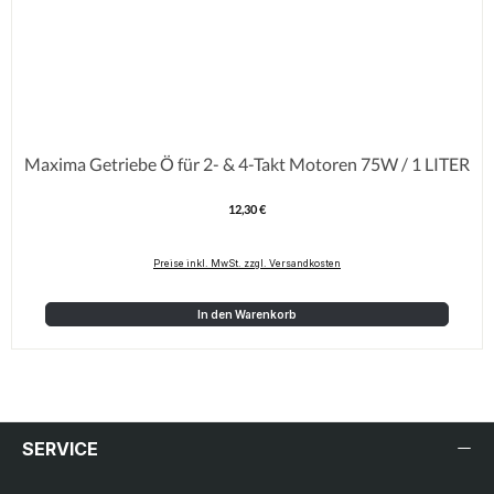
Maxima Getriebe Ö für 2- & 4-Takt Motoren 75W / 1 LITER
12,30 €
Regulärer Preis:
Preise inkl. MwSt. zzgl. Versandkosten
In den Warenkorb
SERVICE