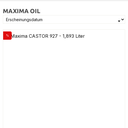
MAXIMA OIL
%
Rabatt