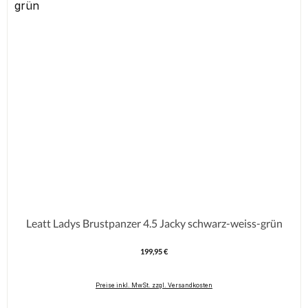
Leatt Ladys Brustpanzer 4.5 Jacky schwarz-weiss-grün
199,95 €
Regulärer Preis:
Preise inkl. MwSt. zzgl. Versandkosten