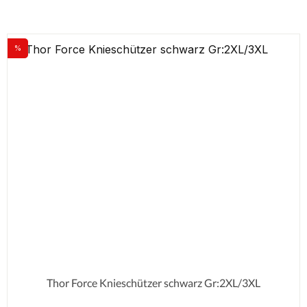
%
Rabatt
Thor Force Knieschützer schwarz Gr:2XL/3XL