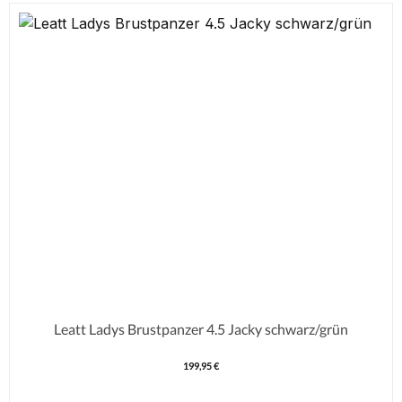
Leatt Ladys Brustpanzer 4.5 Jacky schwarz/grün
199,95 €
Regulärer Preis: