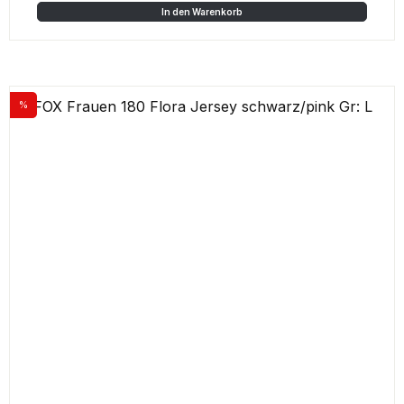
In den Warenkorb
%
Rabatt