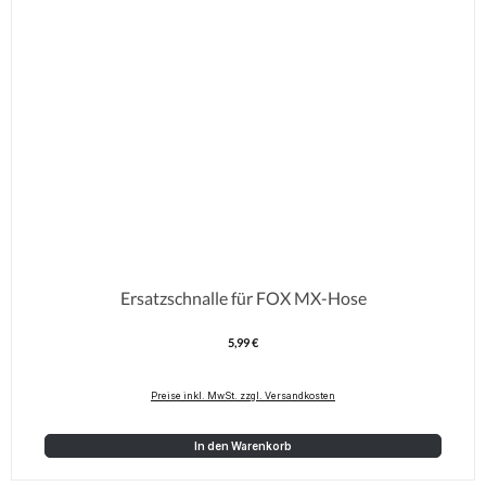
Ersatzschnalle für FOX MX-Hose
5,99 €
Regulärer Preis:
Preise inkl. MwSt. zzgl. Versandkosten
In den Warenkorb