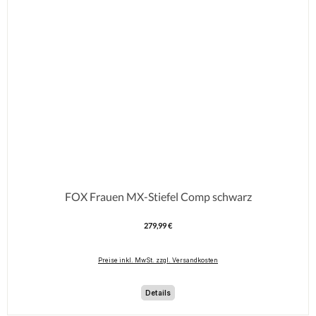
FOX Frauen MX-Stiefel Comp schwarz
279,99 €
Regulärer Preis:
Preise inkl. MwSt. zzgl. Versandkosten
Details