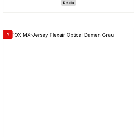
Details
%
Rabatt