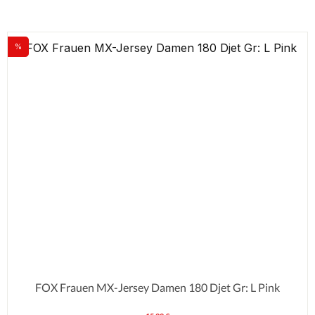
%
Rabatt
FOX Frauen MX-Jersey Damen 180 Djet Gr: L Pink