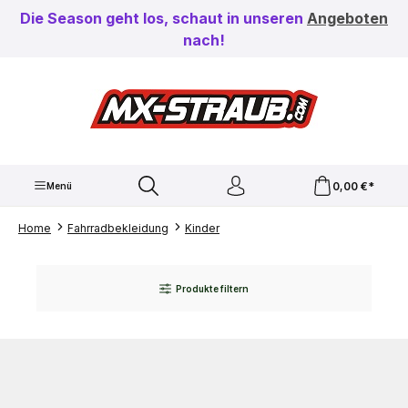
Zum Hauptinhalt springen
Die Season geht los, schaut in unseren
Angeboten
nach!
0,00 €*
Menü
Home
Fahrradbekleidung
Kinder
Produkte filtern