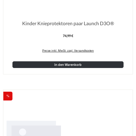
Kinder Knieprotektoren paar Launch D3O®
74,99 €
Regulärer Preis:
Preise inkl. MwSt. zzgl. Versandkosten
In den Warenkorb
%
Rabatt