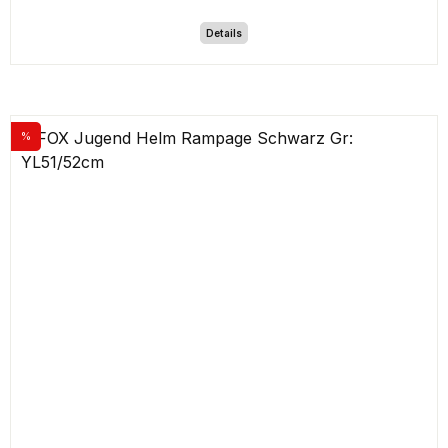
Details
%
Rabatt