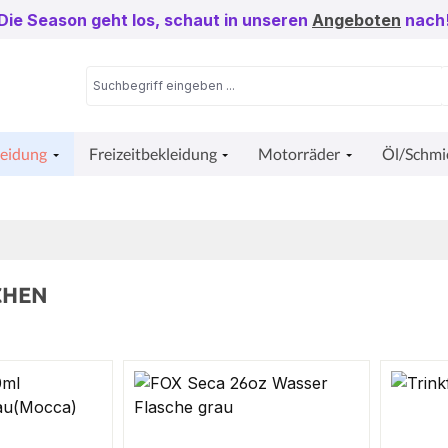
Die Season geht los, schaut in unseren
Angeboten
nach
leidung
Freizeitbekleidung
Motorräder
Öl/Schmi
CHEN