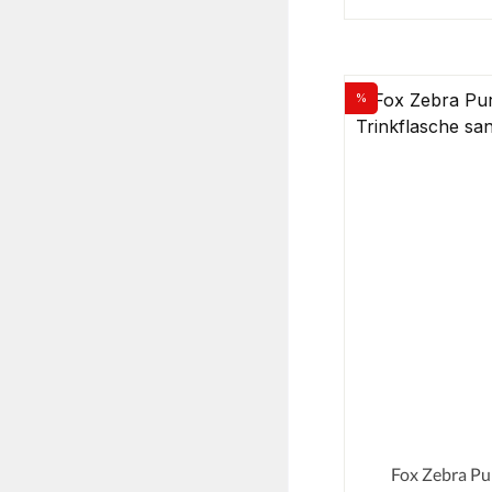
%
Rabatt
Fox Zebra Pu