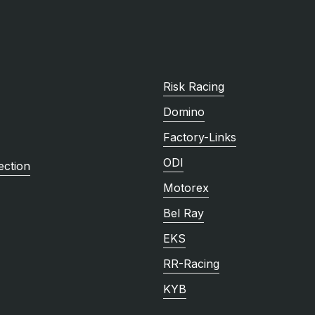
Risk Racing
Domino
Factory-Links
ODI
ction
Motorex
Bel Ray
EKS
RR-Racing
KYB