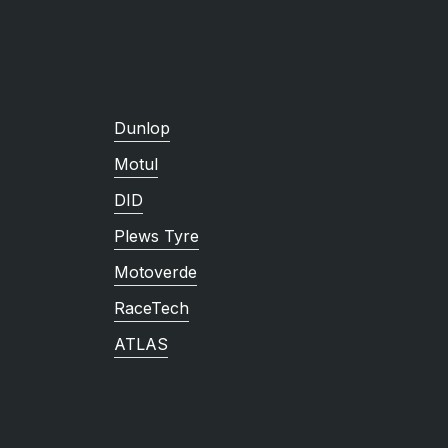
Dunlop
Motul
DID
Plews Tyre
Motoverde
RaceTech
ATLAS