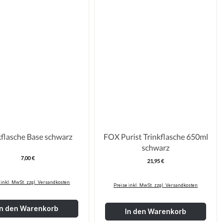
kflasche Base schwarz
FOX Purist Trinkflasche 650ml
schwarz
7,00 €
Regulärer Preis:
21,95 €
Regulärer Pre
 inkl. MwSt. zzgl. Versandkosten
Preise inkl. MwSt. zzgl. Versandkosten
In den Warenkorb
In den Warenkorb