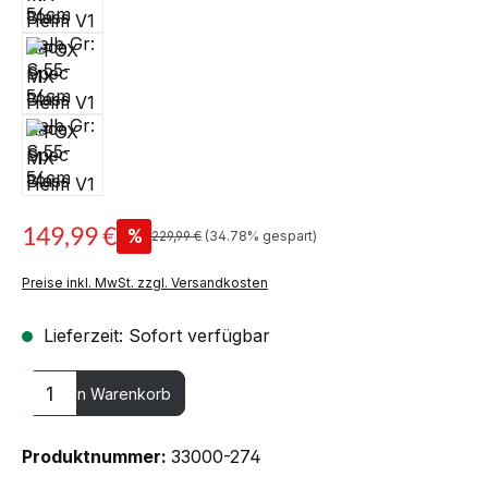
149,99 €
%
229,99 €
(34.78% gespart)
Preise inkl. MwSt. zzgl. Versandkosten
Lieferzeit: Sofort verfügbar
Produkt Anzahl: Gib den gewünschten Wert ein oder benutze die
In den Warenkorb
Produktnummer:
33000-274