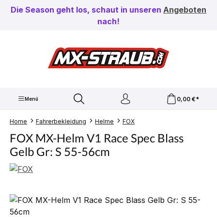
Zum Hauptinhalt springen
Die Season geht los, schaut in unseren
Angeboten
nach!
0,00 €*
Menü
Home
Fahrerbekleidung
Helme
FOX
FOX MX-Helm V1 Race Spec Blass
Gelb Gr: S 55-56cm
Bildergalerie überspringen