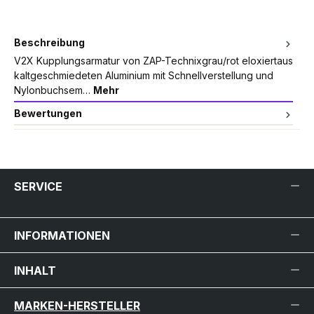
Beschreibung
V2X Kupplungsarmatur von ZAP-Technixgrau/rot eloxiertaus
kaltgeschmiedeten Aluminium mit Schnellverstellung und
Nylonbuchsem…
Mehr
Bewertungen
SERVICE
INFORMATIONEN
INHALT
MARKEN-HERSTELLER