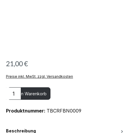
21,00 €
Preise inkl. MwSt. zzgl. Versandkosten
Produkt Anzahl: Gib den gewünschten Wert ein oder benutze die
In den Warenkorb
Produktnummer:
TBCRFBN0009
Beschreibung