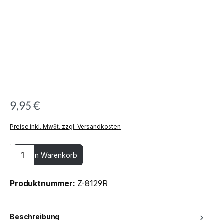
9,95 €
Preise inkl. MwSt. zzgl. Versandkosten
Produkt Anzahl: Gib den gewünschten Wert ein oder benutze die
In den Warenkorb
Produktnummer:
Z-8129R
Beschreibung