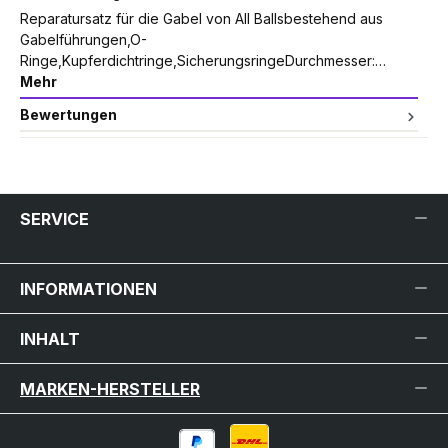
Reparatursatz für die Gabel von All Ballsbestehend aus
Gabelführungen,O-
Ringe,Kupferdichtringe,SicherungsringeDurchmesser:…
Mehr
Bewertungen
SERVICE
INFORMATIONEN
INHALT
MARKEN-HERSTELLER