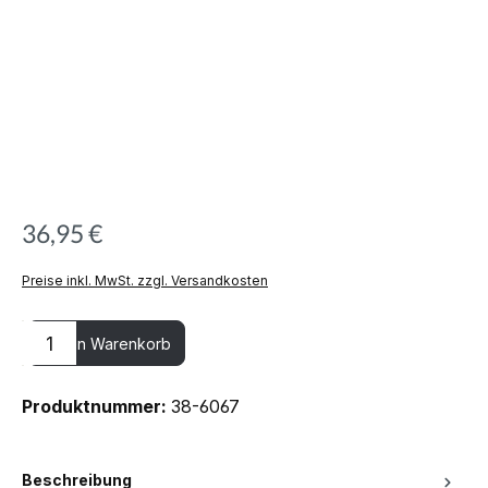
36,95 €
Preise inkl. MwSt. zzgl. Versandkosten
Produkt Anzahl: Gib den gewünschten Wert ein oder benutze die
In den Warenkorb
Produktnummer:
38-6067
Beschreibung