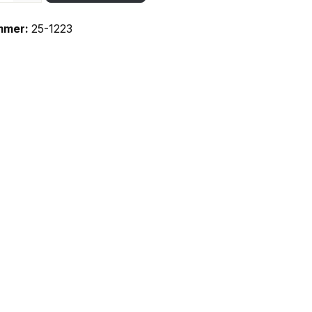
mmer:
25-1223