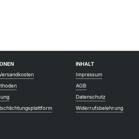
IONEN
INHALT
 Versandkosten
Impressum
thoden
AGB
gung
Datenschutz
tschlichtungsplattform
Widerrufsbelehrung