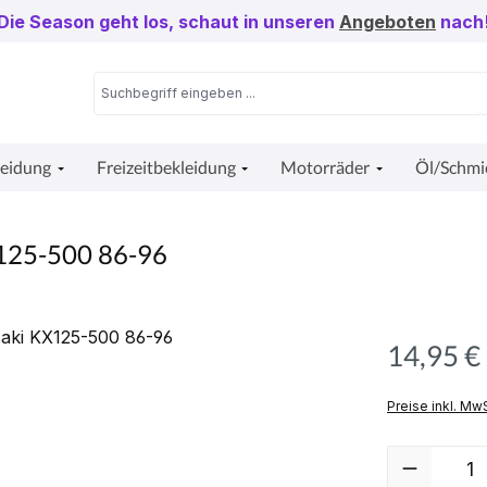
Die Season geht los, schaut in unseren
Angeboten
nach
leidung
Freizeitbekleidung
Motorräder
Öl/Schmi
KX125-500 86-96
14,95 €
Preise inkl. Mw
Produkt Anzah