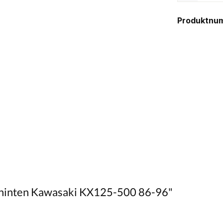
Produktnu
it hinten Kawasaki KX125-500 86-96"