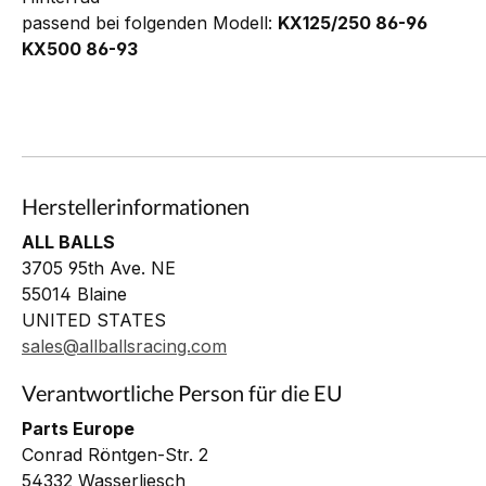
passend bei folgenden Modell:
KX125/250 86-96
KX500 86-93
Herstellerinformationen
ALL BALLS
3705 95th Ave. NE
55014 Blaine
UNITED STATES
sales@allballsracing.com
Verantwortliche Person für die EU
Parts Europe
Conrad Röntgen-Str. 2
54332 Wasserliesch