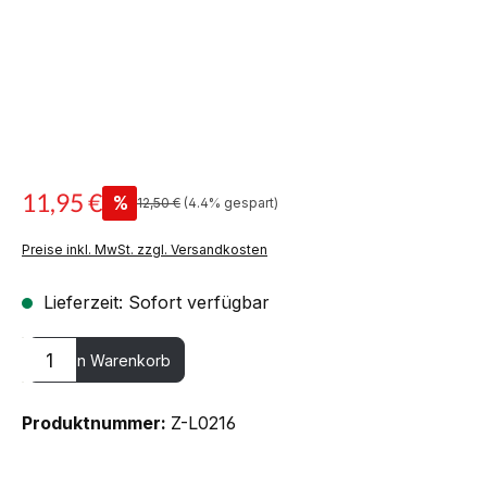
11,95 €
%
12,50 €
(4.4% gespart)
Preise inkl. MwSt. zzgl. Versandkosten
Lieferzeit: Sofort verfügbar
Produkt Anzahl: Gib den gewünschten Wert ein oder benutze die
In den Warenkorb
Produktnummer:
Z-L0216