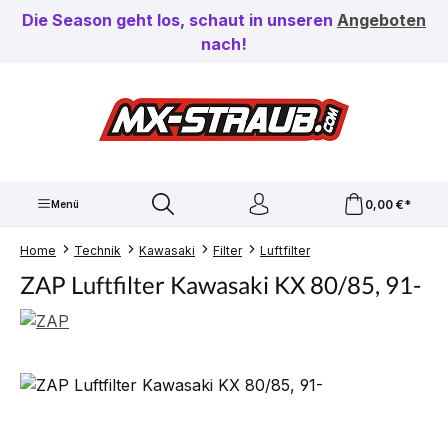
Zum Hauptinhalt springen
Die Season geht los, schaut in unseren
Angeboten
nach!
0,00 €*
Menü
Home
Technik
Kawasaki
Filter
Luftfilter
ZAP Luftfilter Kawasaki KX 80/85, 91-
Bildergalerie überspringen