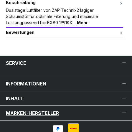
Beschreibung
Dualstage Luftfilter von ZAP-Technix2 lagiger
Schaumstofffür optimale Filterung und maximale
Leistungpassend bei:KX80 1991KX…
Mehr
Bewertungen
SERVICE
INFORMATIONEN
INHALT
MARKEN-HERSTELLER