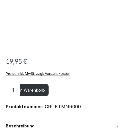
19,95 €
Preise inkl. MwSt. zzgl. Versandkosten
Produkt Anzahl: Gib den gewünschten Wert ein oder benutze die
In den Warenkorb
Produktnummer:
CRUKTMNR000
Beschreibung