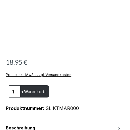
18,95 €
Preise inkl. MwSt. zzgl. Versandkosten
Produkt Anzahl: Gib den gewünschten Wert ein oder benutze die
In den Warenkorb
Produktnummer:
SLIKTMAR000
Beschreibung