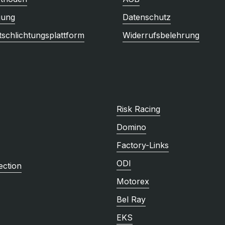
gung
Datenschutz
tschlichtungsplattform
Widerrufsbelehrung
Risk Racing
Domino
Factory-Links
ODI
ction
Motorex
Bel Ray
EKS