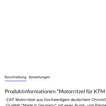
Beschreibung
Bewertungen
Produktinformationen "Motorritzel für KT
-ZAP Motorritzel aus hochwertigem deutschem Chrom/
-Qualität "Made in Germany" mit einer Rund- und Planl