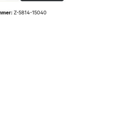
mmer:
Z-5814-15040