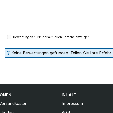
Bewertungen nur in der aktuellen Sprache anzeigen.
Keine Bewertungen gefunden. Teilen Sie Ihre Erfahr
IONEN
INHALT
 Versandkosten
Impressum
thoden
AGB