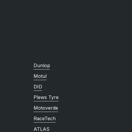
Dunlop
Motul
DID
Plews Tyre
Motoverde
RaceTech
ATLAS