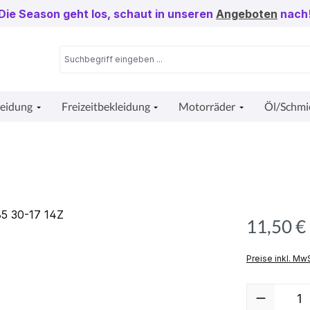
Die Season geht los, schaut in unseren
Angeboten
nach
leidung
Freizeitbekleidung
Motorräder
Öl/Schmi
11,50 €
Preise inkl. Mw
Produkt Anzah