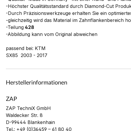
-Höchster Qualitätsstandard durch Diamond-Cut Produk
-Durch Präzisionswerkzeuge erhalten Sie ein optimiertes
-gleichzeitig wird das Material im Zahnflankenbereich ho
-Teilung
428
-Abbildung kann vom Original abweichen
passend bei: KTM
SX85 2003 - 2017
Herstellerinformationen
ZAP
ZAP TechniX GmbH
Waldecker Str. 8
D-99444 Blankenhain
Tel.: +49 (0)36459 – 61 80 40