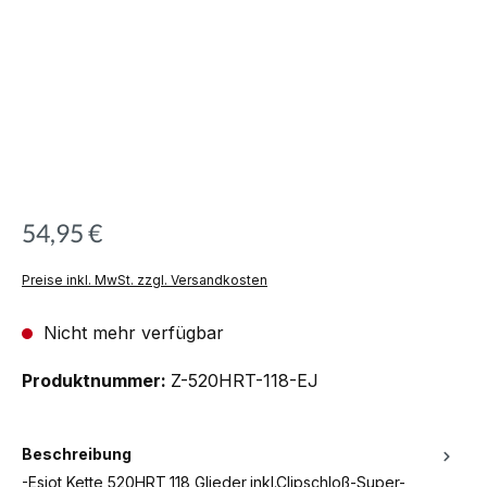
54,95 €
Preise inkl. MwSt. zzgl. Versandkosten
Nicht mehr verfügbar
Produktnummer:
Z-520HRT-118-EJ
Beschreibung
-Esjot Kette 520HRT,118 Glieder,inkl.Clipschloß-Super-