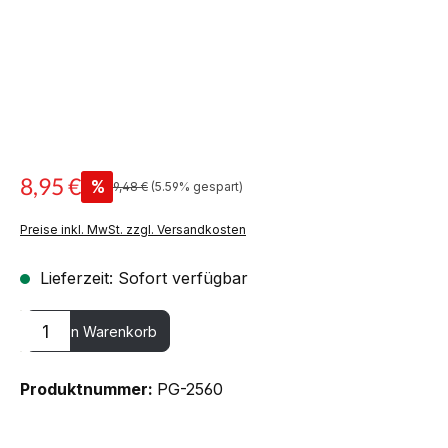
8,95 €
%
9,48 €
(5.59% gespart)
Preise inkl. MwSt. zzgl. Versandkosten
Lieferzeit: Sofort verfügbar
Produkt Anzahl: Gib den gewünschten Wert ein oder benutze die
In den Warenkorb
Produktnummer:
PG-2560