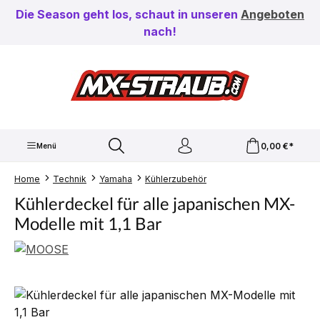
Zum Hauptinhalt springen
Die Season geht los, schaut in unseren
Angeboten
nach!
0,00 €*
Menü
Home
Technik
Yamaha
Kühlerzubehör
Kühlerdeckel für alle japanischen MX-
Modelle mit 1,1 Bar
Bildergalerie überspringen