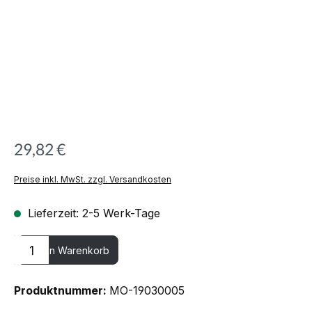
29,82 €
Preise inkl. MwSt. zzgl. Versandkosten
Lieferzeit: 2-5 Werk-Tage
Produkt Anzahl: Gib den gewünschten Wert ein oder benutze die
In den Warenkorb
Produktnummer:
MO-19030005