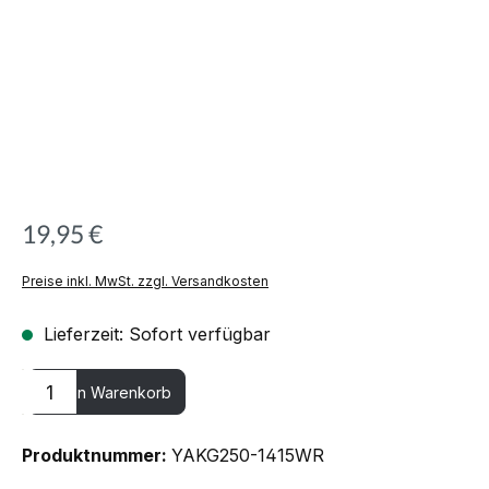
19,95 €
Preise inkl. MwSt. zzgl. Versandkosten
Lieferzeit: Sofort verfügbar
Produkt Anzahl: Gib den gewünschten Wert ein oder benutze die
In den Warenkorb
Produktnummer:
YAKG250-1415WR