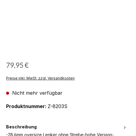
79,95 €
Preise inkl. MwSt. zzgl. Versandkosten
Nicht mehr verfügbar
Produktnummer:
Z-8203S
Beschreibung
-28.6mm oversize Lenker ohne Strebe-hohe Version-