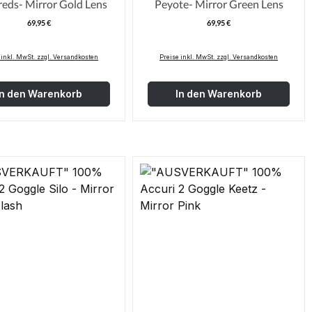
eds- Mirror Gold Lens
Peyote- Mirror Green Lens
69,95 €
69,95 €
Regulärer Preis:
Regulärer Pre
 inkl. MwSt. zzgl. Versandkosten
Preise inkl. MwSt. zzgl. Versandkosten
In den Warenkorb
In den Warenkorb