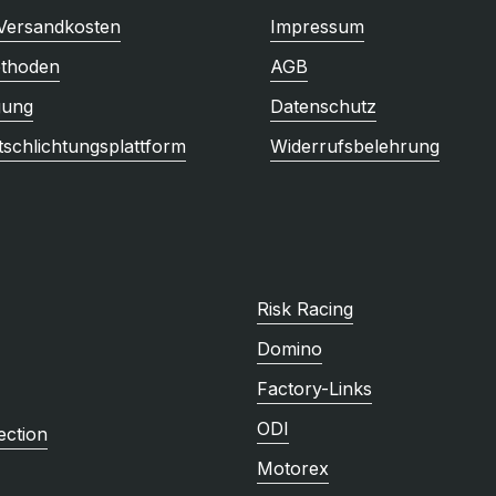
 Versandkosten
Impressum
thoden
AGB
gung
Datenschutz
tschlichtungsplattform
Widerrufsbelehrung
Risk Racing
Domino
Factory-Links
ODI
ction
Motorex