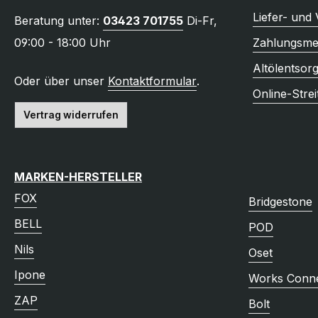
Liefer- und
Beratung unter:
03423 701755
Di-Fr,
09:00 - 18:00 Uhr
Zahlungsme
Altölentsor
Oder über unser
Kontaktformular
.
Online-Strei
Vertrag widerrufen
MARKEN-HERSTELLER
FOX
Bridgestone
BELL
POD
Nils
Oset
Ipone
Works Conne
ZAP
Bolt