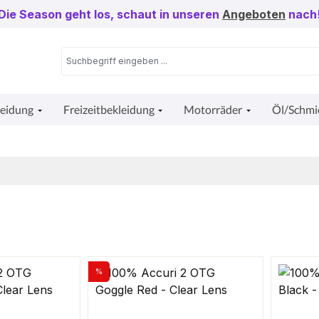
Die Season geht los, schaut in unseren
Angeboten
nach
leidung
Freizeitbekleidung
Motorräder
Öl/Schmi
%
Rabatt