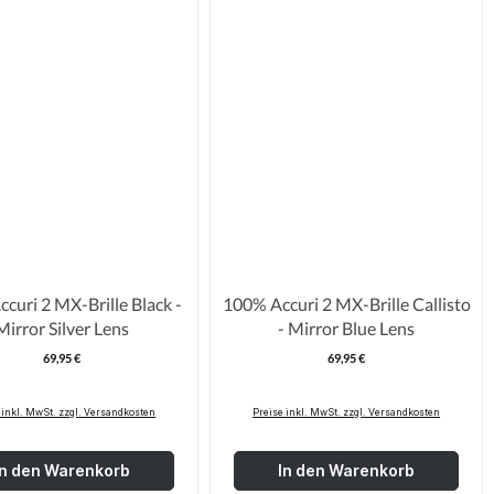
curi 2 MX-Brille Black -
100% Accuri 2 MX-Brille Callisto
Mirror Silver Lens
- Mirror Blue Lens
69,95 €
69,95 €
Regulärer Preis:
Regulärer Pre
 inkl. MwSt. zzgl. Versandkosten
Preise inkl. MwSt. zzgl. Versandkosten
In den Warenkorb
In den Warenkorb