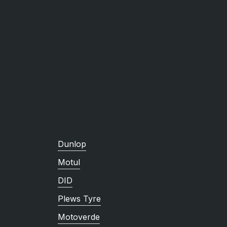
Dunlop
Motul
DID
Plews Tyre
Motoverde