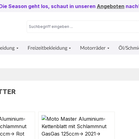
Die Season geht los, schaut in unseren
Angeboten
nach
leidung
Freizeitbekleidung
Motorräder
Öl/Schmi
TTER