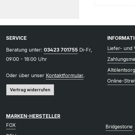
SERVICE
INFORMAT
Liefer- und
Beratung unter:
03423 701755
Di-Fr,
09:00 - 18:00 Uhr
Zahlungsme
Altölentsor
Oder über unser
Kontaktformular
.
Online-Strei
Vertrag widerrufen
MARKEN-HERSTELLER
FOX
Bridgestone