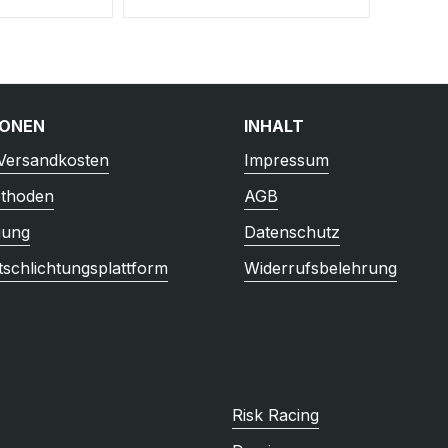
IONEN
INHALT
 Versandkosten
Impressum
thoden
AGB
gung
Datenschutz
tschlichtungsplattform
Widerrufsbelehrung
Risk Racing