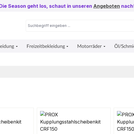
Die Season geht los, schaut in unseren
Angeboten
nach
leidung
Freizeitbekleidung
Motorräder
Öl/Schmi