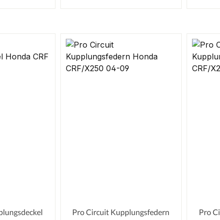
plungsdeckel
Pro Circuit Kupplungsfedern
Pro C