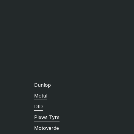
Dunlop
Motul
DID
Plews Tyre
Motoverde