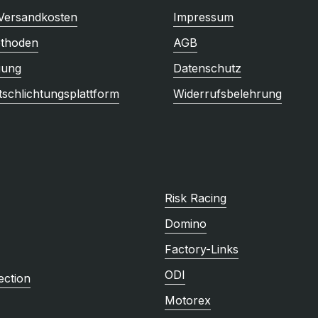
 Versandkosten
Impressum
thoden
AGB
gung
Datenschutz
tschlichtungsplattform
Widerrufsbelehrung
Risk Racing
Domino
Factory-Links
ODI
ction
Motorex