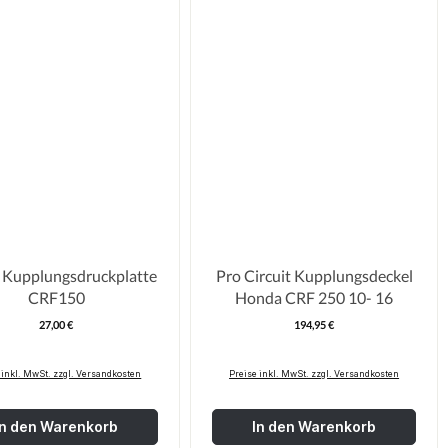
Kupplungsdruckplatte
Pro Circuit Kupplungsdeckel
CRF150
Honda CRF 250 10- 16
27,00 €
194,95 €
Regulärer Preis:
Regulärer Pre
 inkl. MwSt. zzgl. Versandkosten
Preise inkl. MwSt. zzgl. Versandkosten
In den Warenkorb
In den Warenkorb