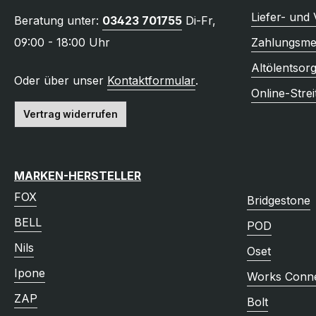
Liefer- und
Beratung unter:
03423 701755
Di-Fr,
09:00 - 18:00 Uhr
Zahlungsme
Altölentsor
Oder über unser
Kontaktformular
.
Online-Strei
Vertrag widerrufen
MARKEN-HERSTELLER
FOX
Bridgestone
BELL
POD
Nils
Oset
Ipone
Works Conne
ZAP
Bolt