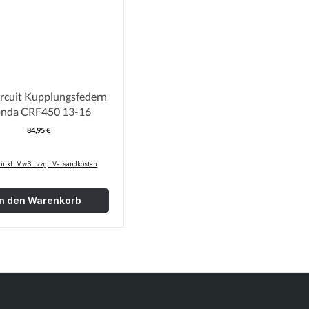
ircuit Kupplungsfedern
Honda CRF450 13-16
84,95 €
Regulärer Preis:
 inkl. MwSt. zzgl. Versandkosten
In den Warenkorb