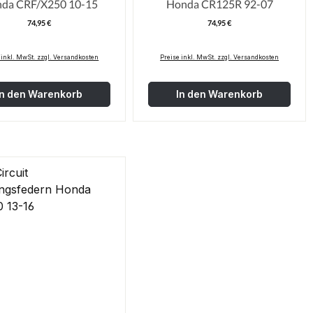
da CRF/X250 10-15
Honda CR125R 92-07
74,95 €
74,95 €
Regulärer Preis:
Regulärer Pre
 inkl. MwSt. zzgl. Versandkosten
Preise inkl. MwSt. zzgl. Versandkosten
In den Warenkorb
In den Warenkorb