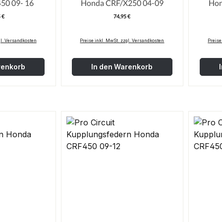
50 09- 16
Honda CRF/X250 04-09
Hon
 €
74,95 €
egulärer Preis:
Regulärer Preis:
gl. Versandkosten
Preise inkl. MwSt. zzgl. Versandkosten
Preise
renkorb
In den Warenkorb