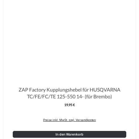
ZAP Factory Kupplungshebel für HUSQVARNA
TC/FE/FC/TE 125-550 14- (für Brembo)
19,95 €
Regulärer Preis:
Preise inkl. MwSt. zzgl. Versandkosten
In den Warenkorb