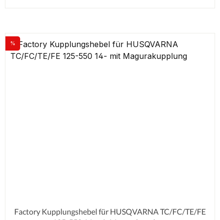
%
Rabatt
Factory Kupplungshebel für HUSQVARNA TC/FC/TE/FE