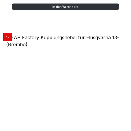
In den Warenkorb
%
Rabatt