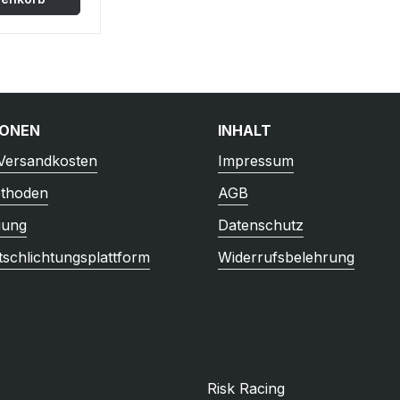
IONEN
INHALT
 Versandkosten
Impressum
thoden
AGB
gung
Datenschutz
tschlichtungsplattform
Widerrufsbelehrung
Risk Racing