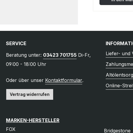
SERVICE
INFORMAT
Liefer- und
Beratung unter:
03423 701755
Di-Fr,
09:00 - 18:00 Uhr
Zahlungsme
Altölentsor
Oder über unser
Kontaktformular
.
Online-Strei
Vertrag widerrufen
MARKEN-HERSTELLER
FOX
Bridgestone