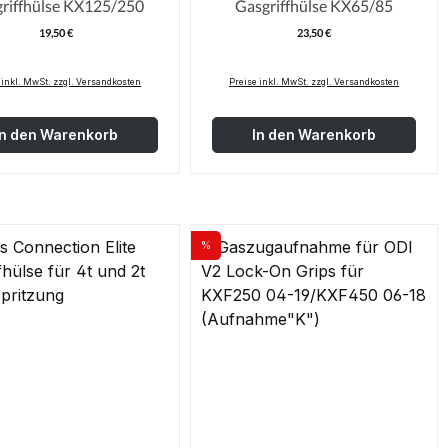
Gasgriffhülse KX125/250
Gasgriffhülse KX65/85
19,50 €
23,50 €
Regulärer Preis:
Regulärer Pre
 inkl. MwSt. zzgl. Versandkosten
Preise inkl. MwSt. zzgl. Versandkosten
In den Warenkorb
In den Warenkorb
%
Rabatt