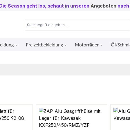
Die Season geht los, schaut in unseren
Angeboten
nach
leidung
Freizeitbekleidung
Motorräder
Öl/Schmi