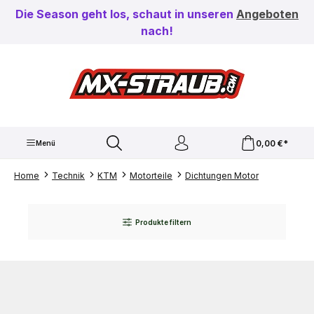
Zum Hauptinhalt springen
Die Season geht los, schaut in unseren
Angeboten
nach!
0,00 €*
Menü
Home
Technik
KTM
Motorteile
Dichtungen Motor
Produkte filtern