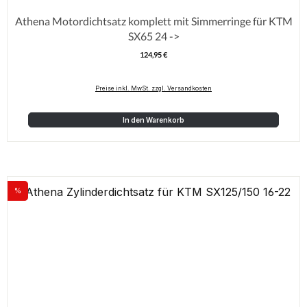
Athena Motordichtsatz komplett mit Simmerringe für KTM
SX65 24 ->
124,95 €
Regulärer Preis:
Preise inkl. MwSt. zzgl. Versandkosten
In den Warenkorb
%
Rabatt