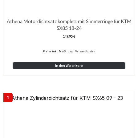
Athena Motordichtsatz komplett mit Simmerringe für KTM
SX85 18-24
149,95 €
Regulärer Preis:
Preise inkl. MwSt. zzgl. Versandkosten
In den Warenkorb
%
Rabatt