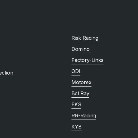
Risk Racing
Domino
Factory-Links
ODI
ction
Motorex
Bel Ray
EKS
RR-Racing
KYB