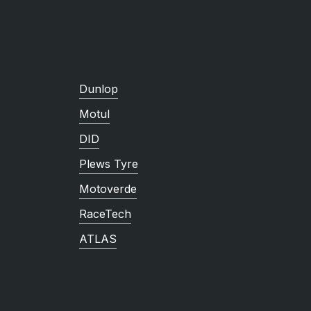
Dunlop
Motul
DID
Plews Tyre
Motoverde
RaceTech
ATLAS