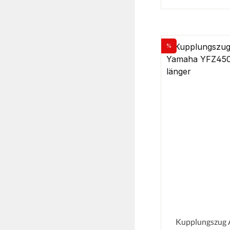
%
Rabatt
Kupplungszug