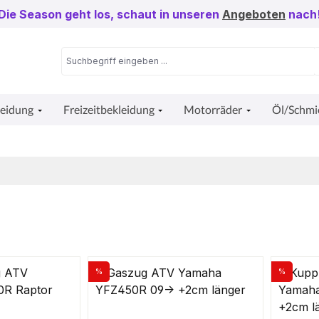
Die Season geht los, schaut in unseren
Angeboten
nach
leidung
Freizeitbekleidung
Motorräder
Öl/Schmi
%
%
Rabatt
Rabatt