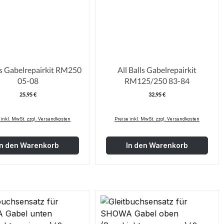
ls Gabelrepairkit RM250
All Balls Gabelrepairkit
05-08
RM125/250 83-84
25,95 €
32,95 €
Regulärer Preis:
Regulärer Pre
 inkl. MwSt. zzgl. Versandkosten
Preise inkl. MwSt. zzgl. Versandkosten
In den Warenkorb
In den Warenkorb