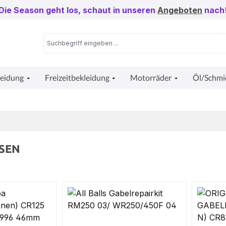
Die Season geht los, schaut in unseren
Angeboten
nach
leidung
Freizeitbekleidung
Motorräder
Öl/Schmi
SEN