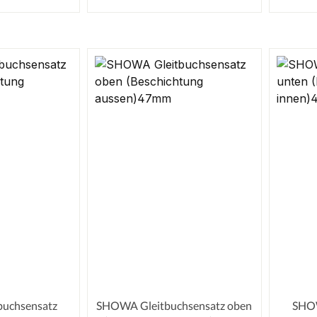
buchsensatz
SHOWA Gleitbuchsensatz oben
SHOW