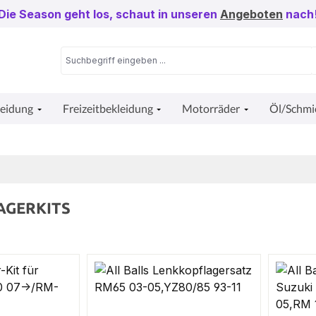
Die Season geht los, schaut in unseren
Angeboten
nach
leidung
Freizeitbekleidung
Motorräder
Öl/Schmi
AGERKITS