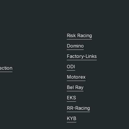
Risk Racing
Domino
Factory-Links
ODI
ction
Motorex
Bel Ray
EKS
RR-Racing
KYB