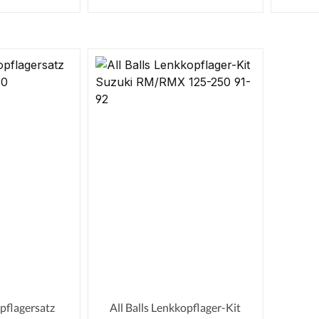
opflagersatz
All Balls Lenkkopflager-Kit