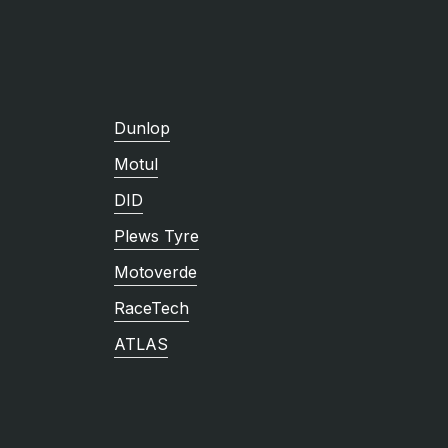
Dunlop
Motul
DID
Plews Tyre
Motoverde
RaceTech
ATLAS