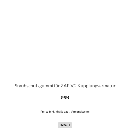
Staubschutzgummi für ZAP V.2 Kupplungsarmatur
5,95 €
Regulärer Preis:
Preise inkl. MwSt. zzgl. Versandkosten
Details