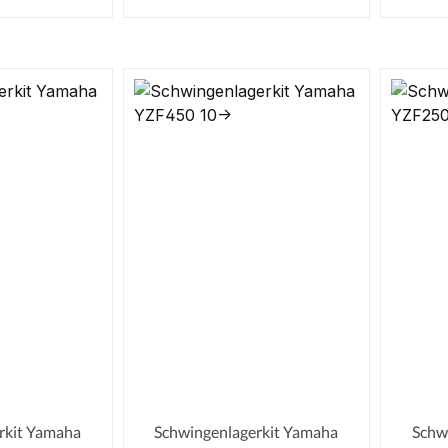
rkit Yamaha
Schwingenlagerkit Yamaha
Schw