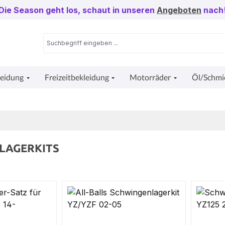
Die Season geht los, schaut in unseren
Angeboten
nach
leidung
Freizeitbekleidung
Motorräder
Öl/Schmi
LAGERKITS