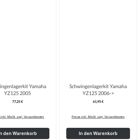
ingenlagerkit Yamaha
Schwingenlagerkit Yamaha
YZ125 2005
YZ125 2006->
77,25 €
61,95 €
Regulärer Preis:
Regulärer Pre
 inkl. MwSt. zzgl. Versandkosten
Preise inkl. MwSt. zzgl. Versandkosten
In den Warenkorb
In den Warenkorb