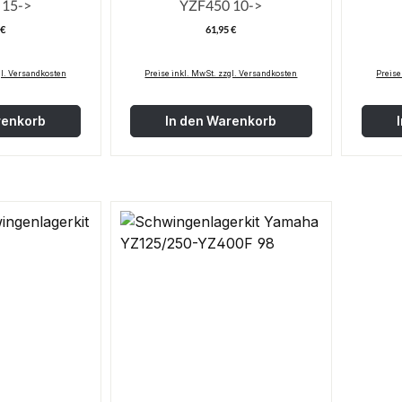
YZF250 15->
YZF450 10->
 €
61,95 €
egulärer Preis:
Regulärer Preis:
gl. Versandkosten
Preise inkl. MwSt. zzgl. Versandkosten
Preise
renkorb
In den Warenkorb