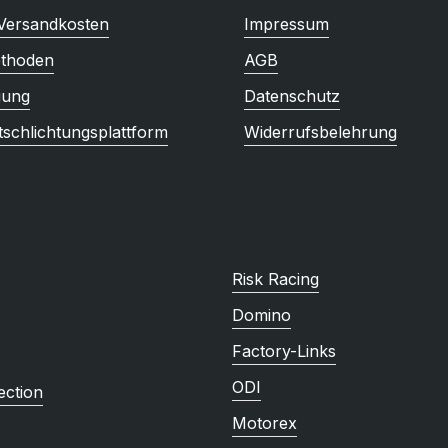
 Versandkosten
Impressum
thoden
AGB
gung
Datenschutz
tschlichtungsplattform
Widerrufsbelehrung
Risk Racing
Domino
Factory-Links
ODI
ction
Motorex