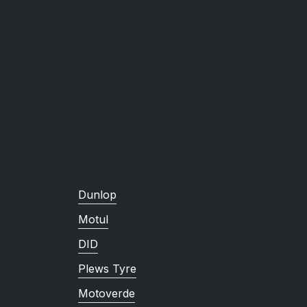
Dunlop
Motul
DID
Plews Tyre
Motoverde