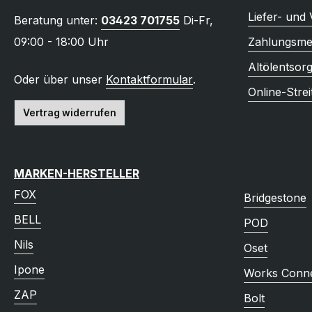
Liefer- und
Beratung unter:
03423 701755
Di-Fr,
09:00 - 18:00 Uhr
Zahlungsme
Altölentsor
Oder über unser
Kontaktformular
.
Online-Strei
Vertrag widerrufen
MARKEN-HERSTELLER
FOX
Bridgestone
BELL
POD
Nils
Oset
Ipone
Works Conne
ZAP
Bolt