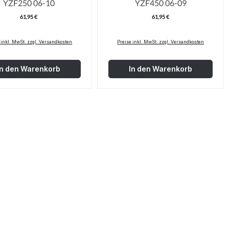
YZF250 06-10
YZF450 06-09
61,95 €
61,95 €
Regulärer Preis:
Regulärer Pre
 inkl. MwSt. zzgl. Versandkosten
Preise inkl. MwSt. zzgl. Versandkosten
In den Warenkorb
In den Warenkorb