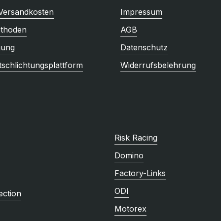
 Versandkosten
Impressum
thoden
AGB
gung
Datenschutz
tschlichtungsplattform
Widerrufsbelehrung
Risk Racing
Domino
Factory-Links
ODI
ction
Motorex