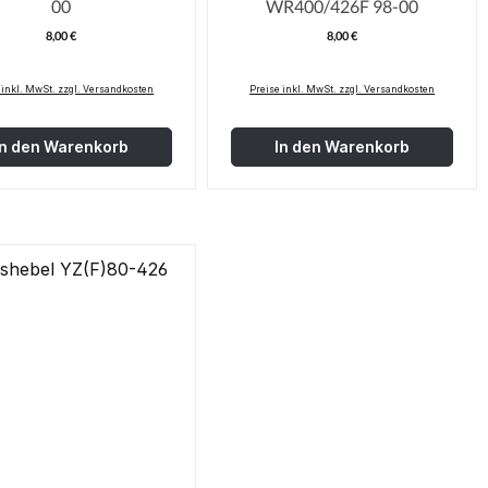
00
WR400/426F 98-00
8,00 €
8,00 €
Regulärer Preis:
Regulärer Pre
 inkl. MwSt. zzgl. Versandkosten
Preise inkl. MwSt. zzgl. Versandkosten
In den Warenkorb
In den Warenkorb