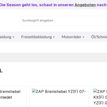
Die Season geht los, schaut in unseren
Angeboten
nach
leidung
Freizeitbekleidung
Motorräder
Öl/Schmi
L