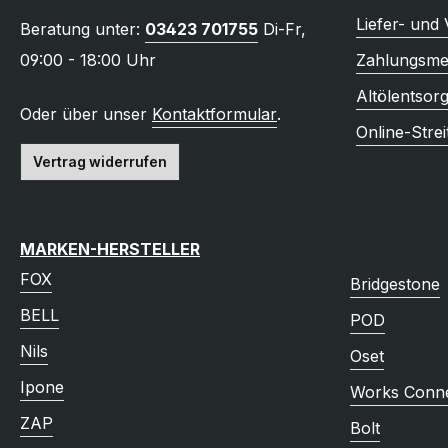
Liefer- und
Beratung unter:
03423 701755
Di-Fr,
09:00 - 18:00 Uhr
Zahlungsme
Altölentsor
Oder über unser
Kontaktformular
.
Online-Strei
Vertrag widerrufen
MARKEN-HERSTELLER
FOX
Bridgestone
BELL
POD
Nils
Oset
Ipone
Works Conne
ZAP
Bolt