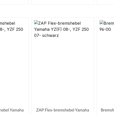
hebel Yamaha
ZAP Flex-bremshebel Yamaha
Bremshe