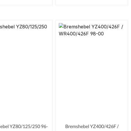
bel YZ80/125/250 96-
Bremshebel YZ400/426F /