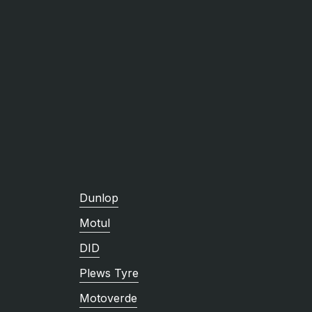
Dunlop
Motul
DID
Plews Tyre
Motoverde