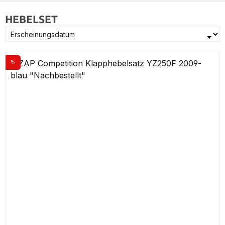
HEBELSET
%
Rabatt