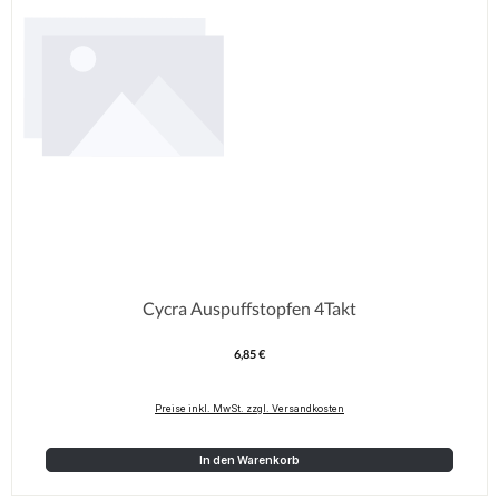
Cycra Auspuffstopfen 4Takt
6,85 €
Regulärer Preis:
Preise inkl. MwSt. zzgl. Versandkosten
In den Warenkorb