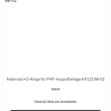
Federsatz+O-Ringe für FMF-Auspuffanlage KX125 88-02
14,51 €
Regulärer Preis:
Preise inkl. MwSt. zzgl. Versandkosten