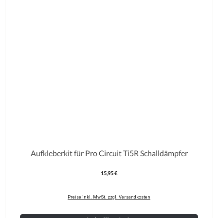
Aufkleberkit für Pro Circuit Ti5R Schalldämpfer
15,95 €
Regulärer Preis:
Preise inkl. MwSt. zzgl. Versandkosten