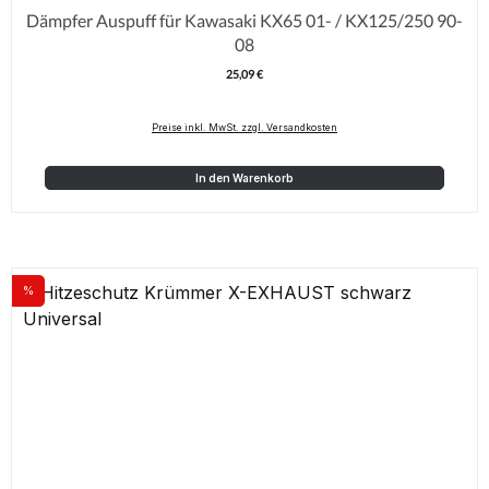
Dämpfer Auspuff für Kawasaki KX65 01- / KX125/250 90-
08
25,09 €
Regulärer Preis:
Preise inkl. MwSt. zzgl. Versandkosten
In den Warenkorb
%
Rabatt