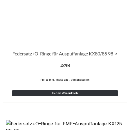
Federsatz+O-Ringe für Auspuffanlage KX80/85 98->
10,75 €
Regulärer Preis:
Preise inkl. MwSt. zzgl. Versandkosten
In den Warenkorb