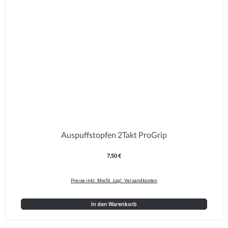
Auspuffstopfen 2Takt ProGrip
7,50 €
Regulärer Preis:
Preise inkl. MwSt. zzgl. Versandkosten
In den Warenkorb