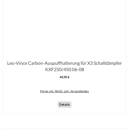
Leo-Vince Carbon-Auspuffhalterung für X3 Schalldämpfer
KXF250/450 06-08
49,95 €
Regulärer Preis:
Preise inkl. MwSt. zzgl. Versandkosten
Details