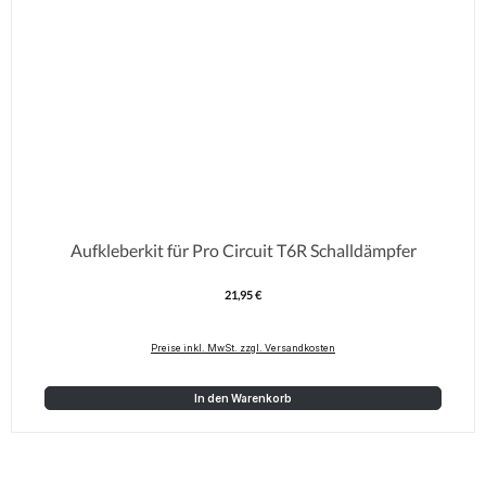
Aufkleberkit für Pro Circuit T6R Schalldämpfer
21,95 €
Regulärer Preis:
Preise inkl. MwSt. zzgl. Versandkosten
In den Warenkorb