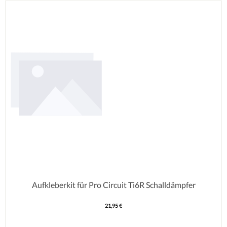
Aufkleberkit für Pro Circuit Ti6R Schalldämpfer
21,95 €
Regulärer Preis: