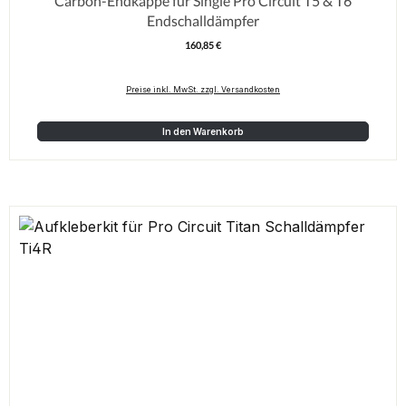
Carbon-Endkappe für Single Pro Circuit T5 & T6
Endschalldämpfer
160,85 €
Regulärer Preis:
Preise inkl. MwSt. zzgl. Versandkosten
In den Warenkorb