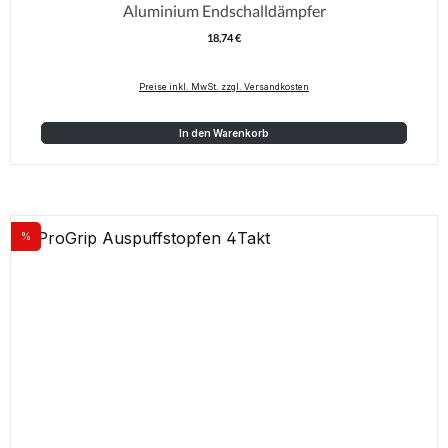
Aluminium Endschalldämpfer
18,74 €
Regulärer Preis:
Preise inkl. MwSt. zzgl. Versandkosten
In den Warenkorb
%
Rabatt