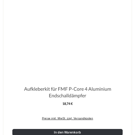
Aufkleberkit für FMF P-Core 4 Aluminium
Endschalldämpfer
18,74 €
Regulärer Preis:
Preise inkl. MwSt. zzgl. Versandkosten
In den Warenkorb