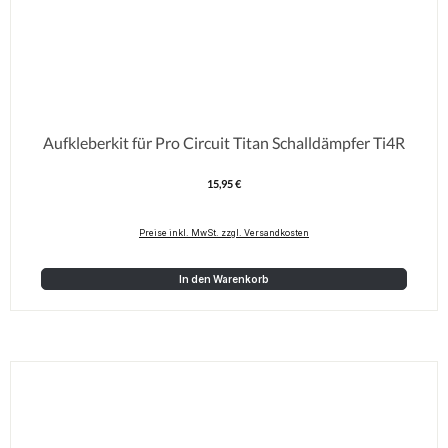
Aufkleberkit für Pro Circuit Titan Schalldämpfer Ti4R
15,95 €
Regulärer Preis:
Preise inkl. MwSt. zzgl. Versandkosten
In den Warenkorb